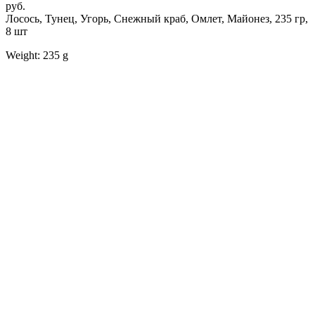
руб.
Лосось, Тунец, Угорь, Снежный краб, Омлет, Майонез, 235 гр,
8 шт
Weight: 235 g