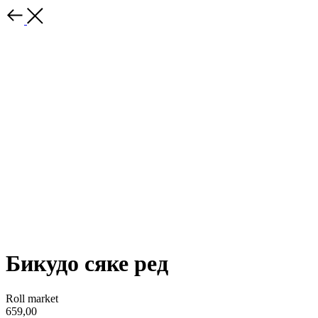
Бикудо сяке ред
Roll market
659,00