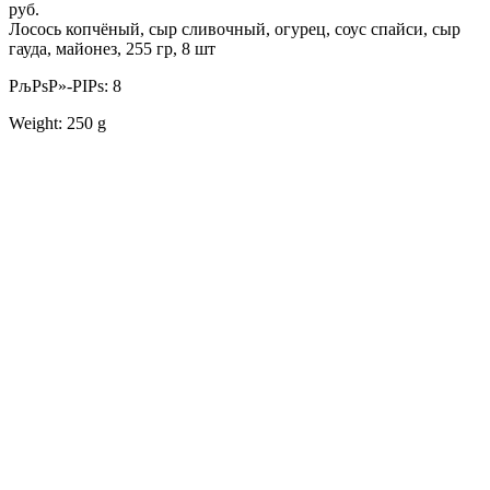
руб.
Лосось копчёный, сыр сливочный, огурец, соус спайси, сыр
гауда, майонез, 255 гр, 8 шт
РљРѕР»-РІРѕ: 8
Weight: 250 g