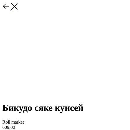
Бикудо сяке кунсей
Roll market
609,00