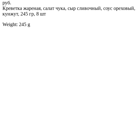
руб.
Креветка жареная, салат чука, сыр сливочный, соус ореховый,
кунжут, 245 гр, 8 шт
Weight: 245 g